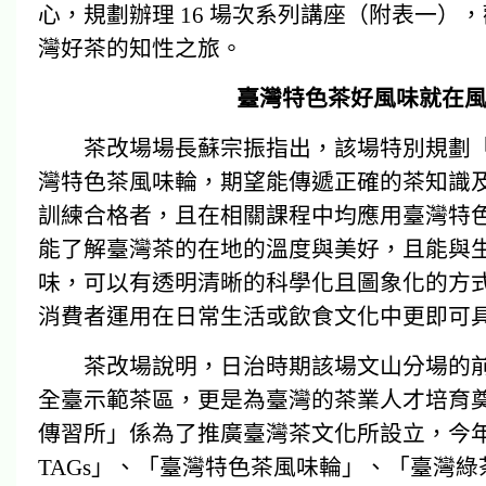
心，規劃辦理 16 場次系列講座（附表一
灣好茶的知性之旅。
臺灣特色茶好風味就在
茶改場場長蘇宗振指出，該場特別規劃「
灣特色茶風味輪，期望能傳遞正確的茶知識
訓練合格者，且在相關課程中均應用臺灣特
能了解臺灣茶的在地的溫度與美好，且能與
味，可以有透明清晰的科學化且圖象化的方
消費者運用在日常生活或飲食文化中更即可
茶改場說明，日治時期該場文山分場的前
全臺示範茶區，更是為臺灣的茶業人才培育
傳習所」係為了推廣臺灣茶文化所設立，今
TAGs」、「臺灣特色茶風味輪」、「臺灣