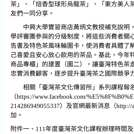
茶」、「焙香型球形烏龍茶」、「東方美人
友們一同分享。
中興大學實習商店黃炳文教授補充說明，臺
學評審團參與的分級制度，將這些消費者關心
告書及特色茶風味輪圖卡，使消費者具體了
己喜愛且安心放心飲用的茶品。基此，今年特
商品專櫃」的建置（圖二），讓臺灣特色茶
忠實消費顧客，逐步提升臺灣茶之國際競爭
相關「臺灣茶文化傳習所」系列課程報名
（https://www.facebook.com/%E5%8F%
214286949055337）及官網最新消息（http://
加。
附件一、111年度臺灣茶文化課程辦理時間