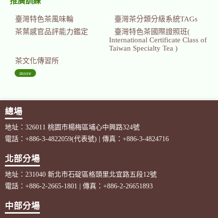
推廣訓練
臺灣特色茶風味輪
臺灣茶分類分級系統TAGs
茶葉感官品評能力鑑定
臺灣特色茶國際證照班(
International Certificate Class of
Taiwan Specialty Tea )
茶文化傳習所
more
總場
地址：326011 桃園市楊梅區埔心中興路324號
電話：+886-3-4822059(代表號) | 傳真：+886-3-4824716
北部分場
地址：231040 新北市石碇區格頭里北宜路五段12號
電話：+886-2-2665-1801 | 傳真：+886-2-26651893
中部分場