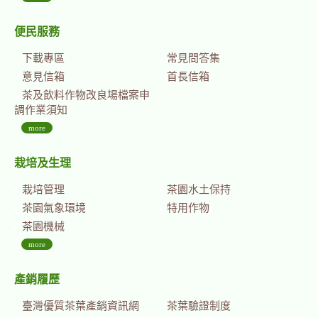
便民服務
下載專區
常見問答集
意見信箱
首長信箱
茶及飲料作物改良場檔案申
調作業須知
more
栽培及生理
栽培管理
茶園水土保持
茶園氣象環境
特用作物
茶園機械
more
產銷履歷
臺灣優質茶葉產銷資訊網
茶葉驗證制度