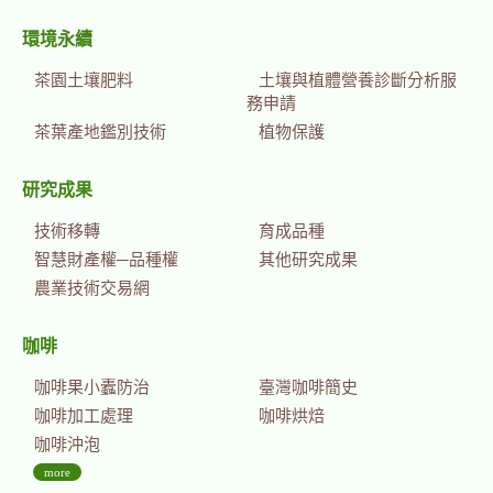
環境永續
茶園土壤肥料
土壤與植體營養診斷分析服
務申請
茶葉產地鑑別技術
植物保護
研究成果
技術移轉
育成品種
智慧財產權─品種權
其他研究成果
農業技術交易網
咖啡
咖啡果小蠹防治
臺灣咖啡簡史
咖啡加工處理
咖啡烘焙
咖啡沖泡
more