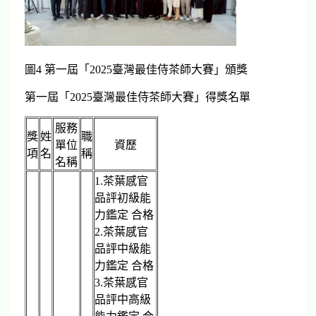
圖4 第一屆「2025臺灣最佳侍茶師大賽」頒獎
第一屆「2025臺灣最佳侍茶師大賽」得獎名單
服務
獎
姓
職
單位
資歷
項
名
稱
名稱
1.茶葉感官
品評初級能
力鑑定 合格
2.茶葉感官
品評中級能
力鑑定 合格
3.茶葉感官
品評中高級