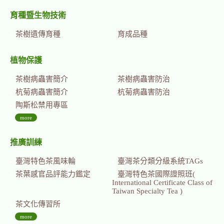
育種暨生物技術
茶樹遺傳育種
育成品種
植物保護
茶樹病蟲害簡介
茶樹病蟲害防治
杭菊病蟲害簡介
杭菊病蟲害防治
陶斯松禁用專區
more
推廣訓練
臺灣特色茶風味輪
臺灣茶分類分級系統TAGs
茶葉感官品評能力鑑定
臺灣特色茶國際證照班(
International Certificate Class of
Taiwan Specialty Tea )
茶文化傳習所
more