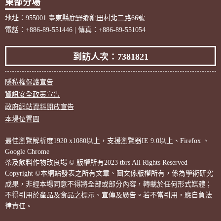
東部分場
地址：955001 臺東縣鹿野鄉龍田村北二路66號
電話：+886-89-551446 | 傳真：+886-89-551054
到訪人次：7381821
隱私權保護宣告
資訊安全政策宣告
政府網站資料開放宣告
本場位置圖
最佳瀏覽解析度1920 x1080以上，支援瀏覽器IE 9.0以上、Firefox 、
Google Chrome
茶及飲料作物改良場 © 版權所有2023 tbrs All Rights Reserved
Copyright ©本網站發表之所有文章、圖文係版權所有，係為學術研究
成果，非經本場同意不得將全部或部分內容，轉載於任何形式媒體；
不得引用於產品及食品之標示、宣傳及廣告。若不當引用，應自負法
律責任。