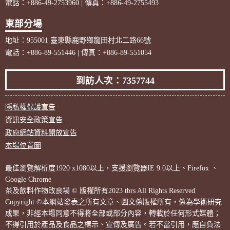
電話：+886-49-2753960 | 傳真：+886-49-2755493
東部分場
地址：955001 臺東縣鹿野鄉龍田村北二路66號
電話：+886-89-551446 | 傳真：+886-89-551054
到訪人次：7357744
隱私權保護宣告
資訊安全政策宣告
政府網站資料開放宣告
本場位置圖
最佳瀏覽解析度1920 x1080以上，支援瀏覽器IE 9.0以上、Firefox 、
Google Chrome
茶及飲料作物改良場 © 版權所有2023 tbrs All Rights Reserved
Copyright ©本網站發表之所有文章、圖文係版權所有，係為學術研究
成果，非經本場同意不得將全部或部分內容，轉載於任何形式媒體；
不得引用於產品及食品之標示、宣傳及廣告。若不當引用，應自負法