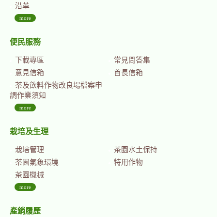
沿革
more
便民服務
下載專區
常見問答集
意見信箱
首長信箱
茶及飲料作物改良場檔案申
調作業須知
more
栽培及生理
栽培管理
茶園水土保持
茶園氣象環境
特用作物
茶園機械
more
產銷履歷