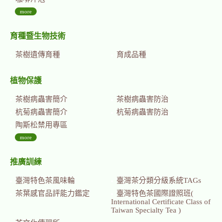
more
育種暨生物技術
茶樹遺傳育種
育成品種
植物保護
茶樹病蟲害簡介
茶樹病蟲害防治
杭菊病蟲害簡介
杭菊病蟲害防治
陶斯松禁用專區
more
推廣訓練
臺灣特色茶風味輪
臺灣茶分類分級系統TAGs
茶葉感官品評能力鑑定
臺灣特色茶國際證照班(
International Certificate Class of
Taiwan Specialty Tea )