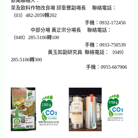
新聞聯絡人：
茶及飲料作物改良場 邱垂豐副場長 聯絡電話：
（03）482-2059轉202
手機：0932-172456
中部分場 黃正宗分場長 聯絡電話：
（049）285-5106轉100
手機：0933-750539
黃玉如副研究員 聯絡電話：（049）
285-5106轉300
手機：0955-667906