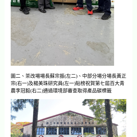
圖二、茶改場場長蘇宗振(左二)、中部分場分場長黃正
宗(右一)及楊美珠研究員(左一)貼榜祝賀第七屆百大青
農李冠毅(右二)通過環境部審查取得產品碳標籤