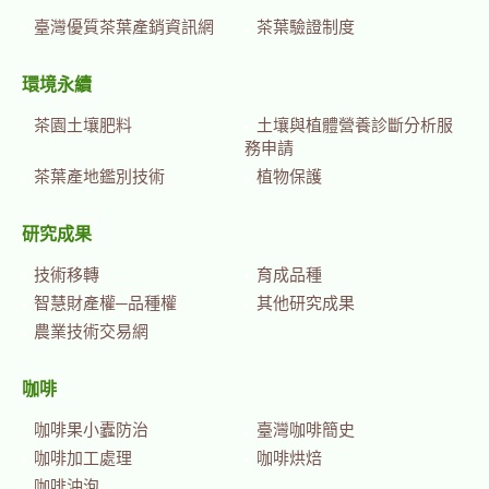
臺灣優質茶葉產銷資訊網
茶葉驗證制度
環境永續
茶園土壤肥料
土壤與植體營養診斷分析服
務申請
茶葉產地鑑別技術
植物保護
研究成果
技術移轉
育成品種
智慧財產權─品種權
其他研究成果
農業技術交易網
咖啡
咖啡果小蠹防治
臺灣咖啡簡史
咖啡加工處理
咖啡烘焙
咖啡沖泡