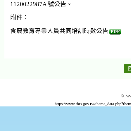
1120022987A 號公告。
附件：
食農教育專業人員共同培訓時數公告
PDF
© www
https://www.tbrs.gov.tw/theme_data.php?t