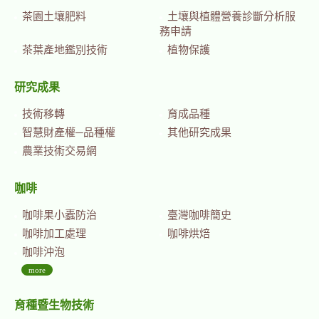
茶園土壤肥料
土壤與植體營養診斷分析服
務申請
茶葉產地鑑別技術
植物保護
研究成果
技術移轉
育成品種
智慧財產權─品種權
其他研究成果
農業技術交易網
咖啡
咖啡果小蠹防治
臺灣咖啡簡史
咖啡加工處理
咖啡烘焙
咖啡沖泡
more
育種暨生物技術