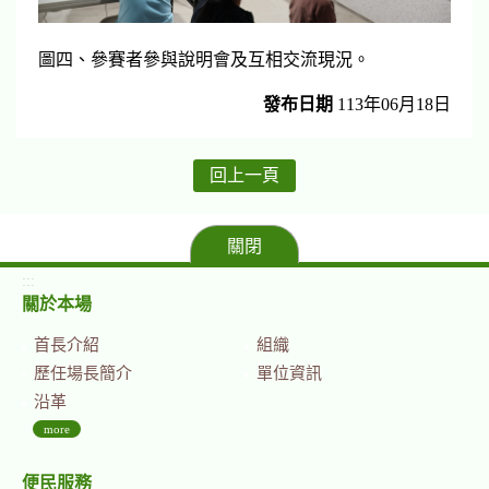
圖四、參賽者參與說明會及互相交流現況。
發布日期
113年06月18日
回上一頁
關閉
:::
關於本場
首長介紹
組織
歷任場長簡介
單位資訊
沿革
more
便民服務