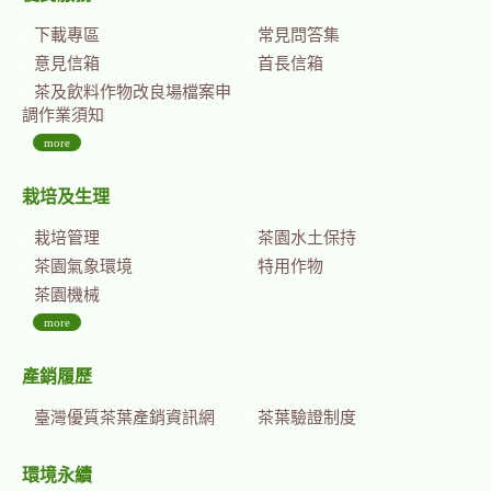
下載專區
常見問答集
意見信箱
首長信箱
茶及飲料作物改良場檔案申
調作業須知
more
栽培及生理
栽培管理
茶園水土保持
茶園氣象環境
特用作物
茶園機械
more
產銷履歷
臺灣優質茶葉產銷資訊網
茶葉驗證制度
環境永續