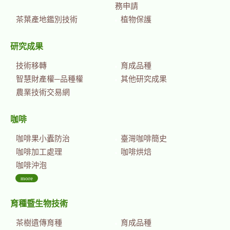
務申請
茶葉產地鑑別技術
植物保護
研究成果
技術移轉
育成品種
智慧財產權─品種權
其他研究成果
農業技術交易網
咖啡
咖啡果小蠹防治
臺灣咖啡簡史
咖啡加工處理
咖啡烘焙
咖啡沖泡
more
育種暨生物技術
茶樹遺傳育種
育成品種