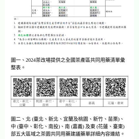
圖一、2024茶改場提供之全國茶產區共同用藥清單彙
整表。
圖二、北 (臺北、新北、宜蘭及桃園、新竹、苗栗)、
中 (臺中、彰化、南投)、南 (嘉義) 及東 (花蓮、臺東)
部五大區域之茶園共同用藥建議藥單詳細內容連結。