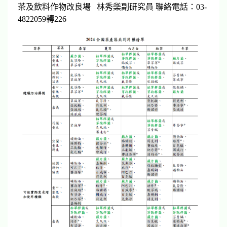
茶及飲料作物改良場 林秀橤副研究員 聯絡電話：03-
4822059轉226