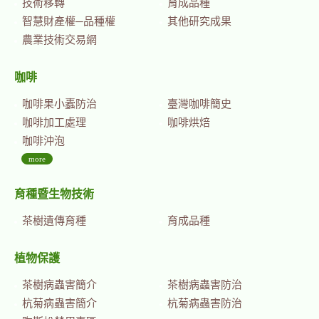
技術移轉
育成品種
智慧財產權─品種權
其他研究成果
農業技術交易網
咖啡
咖啡果小蠹防治
臺灣咖啡簡史
咖啡加工處理
咖啡烘焙
咖啡沖泡
more
育種暨生物技術
茶樹遺傳育種
育成品種
植物保護
茶樹病蟲害簡介
茶樹病蟲害防治
杭菊病蟲害簡介
杭菊病蟲害防治