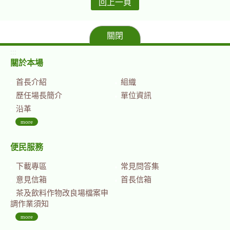
回上一頁
關閉
:::
關於本場
首長介紹
組織
歷任場長簡介
單位資訊
沿革
more
便民服務
下載專區
常見問答集
意見信箱
首長信箱
茶及飲料作物改良場檔案申
調作業須知
more