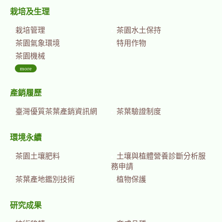
栽培及生理
栽培管理
茶園水土保持
茶園氣象環境
特用作物
茶園機械
more
產銷履歷
臺灣優質茶葉產銷資訊網
茶葉驗證制度
環境永續
茶園土壤肥料
土壤與植體營養診斷分析服
務申請
茶葉產地鑑別技術
植物保護
研究成果