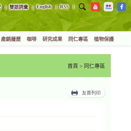
English
RSS
覽
雙語詞彙
產銷履歷
咖啡
研究成果
同仁專區
植物保護
首頁
> 同仁專區
友善列印