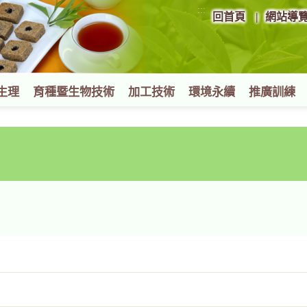
:::
回首頁
網站導
生理
育種暨生物技術
加工技術
環境永續
推廣訓練