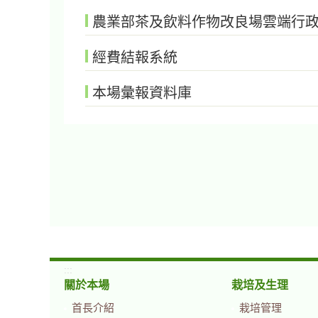
農業部茶及飲料作物改良場雲端行
經費結報系統
本場彙報資料庫
:::
關於本場
栽培及生理
首長介紹
栽培管理