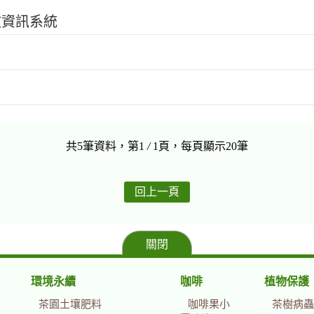
政資訊系統
共5筆資料，第1
/
1頁，每頁顯示20筆
回上一頁
關閉
環境永續
咖啡
植物保護
茶園土壤肥料
咖啡果小
茶樹病蟲