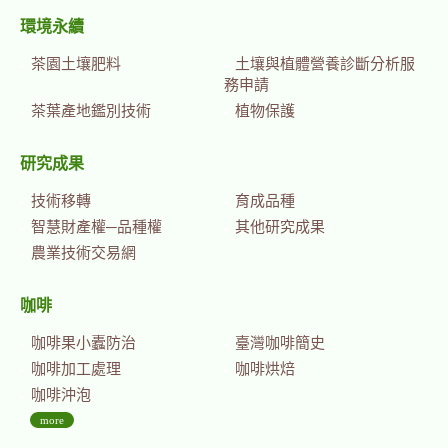
環境永續
茶園土壤肥料
土壤與植體營養診斷分析服
務申請
茶葉產地鑑別技術
植物保護
研究成果
技術移轉
育成品種
智慧財產權─品種權
其他研究成果
農業技術交易網
咖啡
咖啡果小蠹防治
臺灣咖啡簡史
咖啡加工處理
咖啡烘焙
咖啡沖泡
more