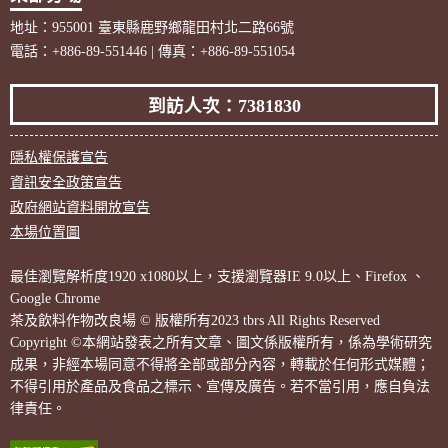
地址：955001 臺東縣鹿野鄉龍田村北二路66號
電話：+886-89-551446 | 傳真：+886-89-551054
到訪人次：7381830
隱私權保護宣告
資訊安全政策宣告
政府網站資料開放宣告
本場位置圖
最佳瀏覽解析度1920 x1080以上，支援瀏覽器IE 9.0以上、Firefox 、
Google Chrome
茶及飲料作物改良場 © 版權所有2023 tbrs All Rights Reserved
Copyright ©本網站發表之所有文章、圖文係版權所有，係為學術研究
成果，非經本場同意不得將全部或部分內容，轉載於任何形式媒體；
不得引用於產品及食品之標示、宣傳及廣告。若不當引用，應自負法
律責任。