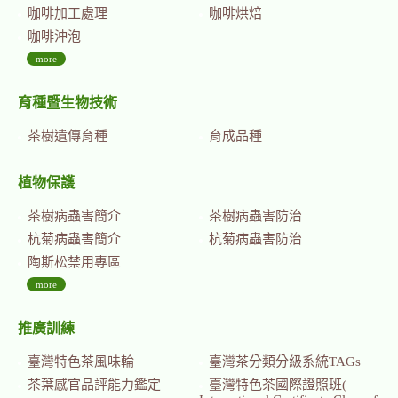
咖啡加工處理
咖啡烘焙
咖啡沖泡
more
育種暨生物技術
茶樹遺傳育種
育成品種
植物保護
茶樹病蟲害簡介
茶樹病蟲害防治
杭菊病蟲害簡介
杭菊病蟲害防治
陶斯松禁用專區
more
推廣訓練
臺灣特色茶風味輪
臺灣茶分類分級系統TAGs
茶葉感官品評能力鑑定
臺灣特色茶國際證照班(