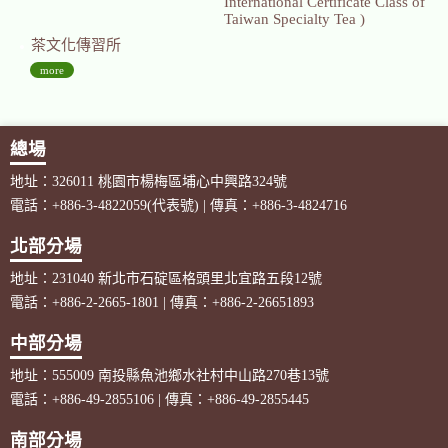
International Certificate Class of
Taiwan Specialty Tea )
茶文化傳習所
more
總場
地址：326011 桃園市楊梅區埔心中興路324號
電話：+886-3-4822059(代表號) | 傳真：+886-3-4824716
北部分場
地址：231040 新北市石碇區格頭里北宜路五段12號
電話：+886-2-2665-1801 | 傳真：+886-2-26651893
中部分場
地址：555009 南投縣魚池鄉水社村中山路270巷13號
電話：+886-49-2855106 | 傳真：+886-49-2855445
南部分場