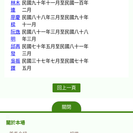
林木
民國九十年十一月至民國一百年
連
二月
廖慶
民國八十八年三月至民國九十年
樑
十一月
阮逸
民國八十一年三月至民國八十八
明
年三月
邱再
民國七十年五月至民國八十一年
發
三月
吳振
民國三十七年七月至民國七十年
鐸
五月
回上一頁
關閉
:::
關於本場