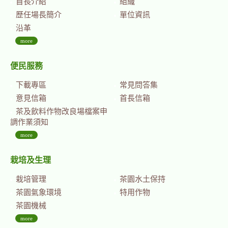
首長介紹
組織
歷任場長簡介
單位資訊
沿革
more
便民服務
下載專區
常見問答集
意見信箱
首長信箱
茶及飲料作物改良場檔案申
調作業須知
more
栽培及生理
栽培管理
茶園水土保持
茶園氣象環境
特用作物
茶園機械
more