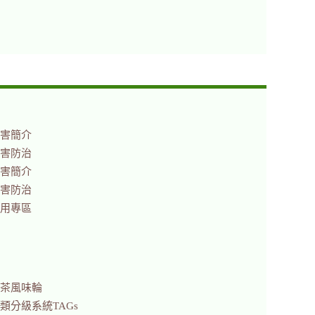
害簡介
害防治
害簡介
害防治
用專區
茶風味輪
類分級系統TAGs