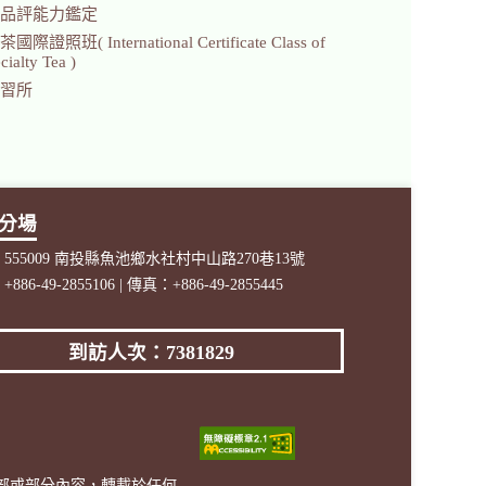
品評能力鑑定
證照班( International Certificate Class of
ialty Tea )
習所
分場
555009 南投縣魚池鄉水社村中山路270巷13號
886-49-2855106 | 傳真：+886-49-2855445
到訪人次：7381829
全部或部分內容，轉載於任何