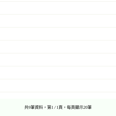
共9筆資料，第1
/
1頁，每頁顯示20筆