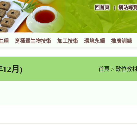
:::
回首頁
網站導
生理
育種暨生物技術
加工技術
環境永續
推廣訓練
12月)
首頁
>
數位教