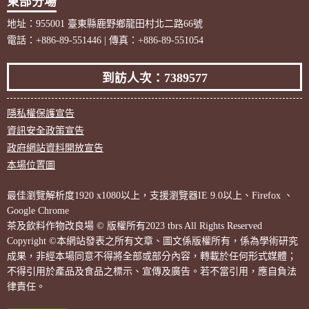
東部分場
地址：955001 臺東縣鹿野鄉龍田村北二路66號
電話：+886-89-551446 | 傳真：+886-89-551054
到訪人次：7389577
隱私權保護宣告
資訊安全政策宣告
政府網站資料開放宣告
本場位置圖
最佳瀏覽解析度1920 x1080以上，支援瀏覽器IE 9.0以上、Firefox 、
Google Chrome
茶及飲料作物改良場 © 版權所有2023 tbrs All Rights Reserved
Copyright ©本網站發表之所有文章、圖文係版權所有，係為學術研究
成果，非經本場同意不得將全部或部分內容，轉載於任何形式媒體；
不得引用於產品及食品之標示、宣傳及廣告。若不當引用，應自負法
律責任。