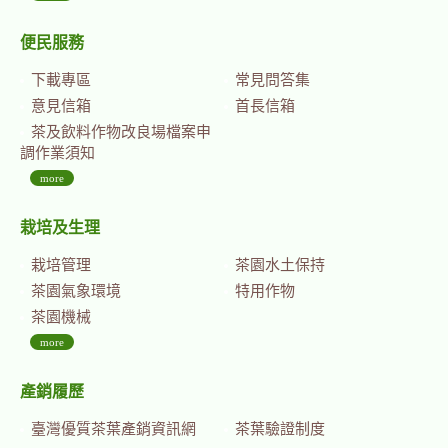
便民服務
下載專區
常見問答集
意見信箱
首長信箱
茶及飲料作物改良場檔案申
調作業須知
more
栽培及生理
栽培管理
茶園水土保持
茶園氣象環境
特用作物
茶園機械
more
產銷履歷
臺灣優質茶葉產銷資訊網
茶葉驗證制度