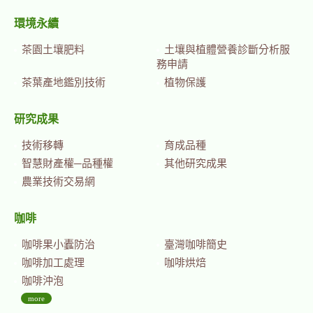
環境永續
茶園土壤肥料
土壤與植體營養診斷分析服
務申請
茶葉產地鑑別技術
植物保護
研究成果
技術移轉
育成品種
智慧財產權─品種權
其他研究成果
農業技術交易網
咖啡
咖啡果小蠹防治
臺灣咖啡簡史
咖啡加工處理
咖啡烘焙
咖啡沖泡
more