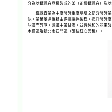
分為以鐵觀音品種製成的茶（正欉鐵觀音）及以
鐵觀音茶為中度發酵重度烘焙之部分發酵茶類
似，茶葉萎凋後藉由調控攪拌製程，提升發酵度
味濃而醇厚，微澀中帶甘潤，並有純和的弱果酸
木柵區及新北市石門區（硬枝紅心品種）。