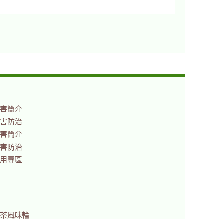
害簡介
害防治
害簡介
害防治
用專區
茶風味輪