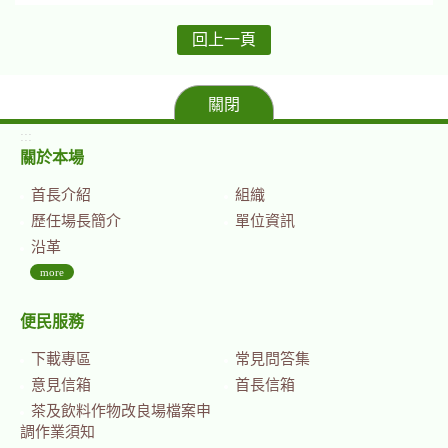
回上一頁
關閉
:::
關於本場
首長介紹
組織
歷任場長簡介
單位資訊
沿革
more
便民服務
下載專區
常見問答集
意見信箱
首長信箱
茶及飲料作物改良場檔案申
調作業須知