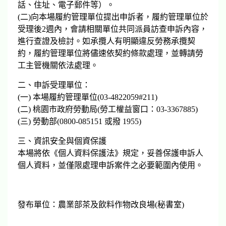
話、住址、電子郵件等）。
(二)向本場履約管理單位提出申訴者，履約管理單位於
受理後2週內，會請相關單位共同派員訪查申訴內容，
進行查證及檢討。如承攬人有明顯違反勞務承攬契
約，履約管理單位將儘速依契約條款處理，並轉請勞
工主管機關依法處理。
二、申訴受理單位：
(一) 本場履約管理單位(03-4822059#211)
(二) 桃園市政府勞動局(勞工權益窗口：03-3367885)
(三) 勞動部(0800-085151 或撥 1955)
三、資訊安全與個資保護
本場將依《個人資料保護法》規定，妥善保護申訴人
個人資料，並僅限處理申訴案件之必要範圍內使用。
發布單位：農業部茶及飲料作物改良場(秘書室)