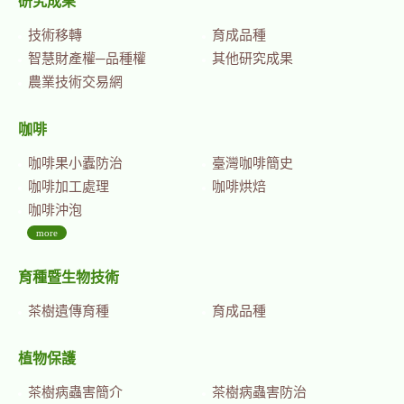
研究成果
技術移轉
育成品種
智慧財產權─品種權
其他研究成果
農業技術交易網
咖啡
咖啡果小蠹防治
臺灣咖啡簡史
咖啡加工處理
咖啡烘焙
咖啡沖泡
more
育種暨生物技術
茶樹遺傳育種
育成品種
植物保護
茶樹病蟲害簡介
茶樹病蟲害防治