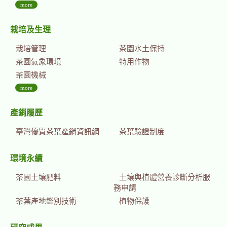
more
栽培及生理
栽培管理
茶園水土保持
茶園氣象環境
特用作物
茶園機械
more
產銷履歷
臺灣優質茶葉產銷資訊網
茶葉驗證制度
環境永續
茶園土壤肥料
土壤與植體營養診斷分析服
務申請
茶葉產地鑑別技術
植物保護