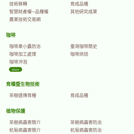
技術移轉
育成品種
智慧財產權─品種權
其他研究成果
農業技術交易網
咖啡
咖啡果小蠹防治
臺灣咖啡簡史
咖啡加工處理
咖啡烘焙
咖啡沖泡
more
育種暨生物技術
茶樹遺傳育種
育成品種
植物保護
茶樹病蟲害簡介
茶樹病蟲害防治
杭菊病蟲害簡介
杭菊病蟲害防治