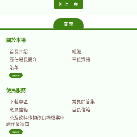
回上一頁
關閉
:::
關於本場
首長介紹
組織
歷任場長簡介
單位資訊
沿革
more
便民服務
下載專區
常見問答集
意見信箱
首長信箱
茶及飲料作物改良場檔案申
調作業須知
more