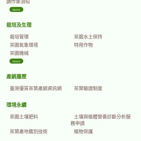
調作業須知
more
栽培及生理
栽培管理
茶園水土保持
茶園氣象環境
特用作物
茶園機械
more
產銷履歷
臺灣優質茶葉產銷資訊網
茶葉驗證制度
環境永續
茶園土壤肥料
土壤與植體營養診斷分析服
務申請
茶葉產地鑑別技術
植物保護