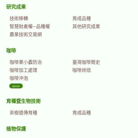
研究成果
技術移轉
育成品種
智慧財產權─品種權
其他研究成果
農業技術交易網
咖啡
咖啡果小蠹防治
臺灣咖啡簡史
咖啡加工處理
咖啡烘焙
咖啡沖泡
more
育種暨生物技術
茶樹遺傳育種
育成品種
植物保護