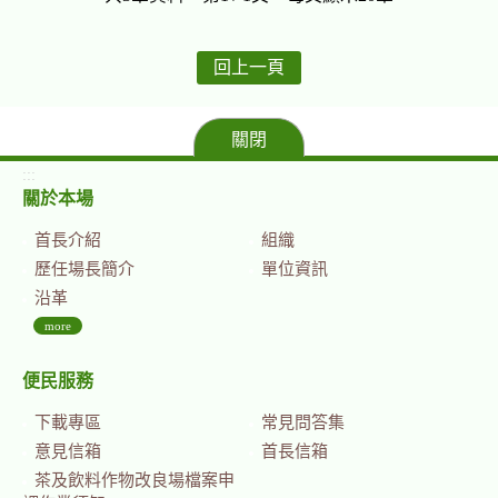
回上一頁
關閉
:::
關於本場
首長介紹
組織
歷任場長簡介
單位資訊
沿革
more
便民服務
下載專區
常見問答集
意見信箱
首長信箱
茶及飲料作物改良場檔案申