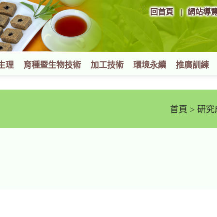
:::
回首頁
網站導
生理
育種暨生物技術
加工技術
環境永續
推廣訓練
首頁
>
研究