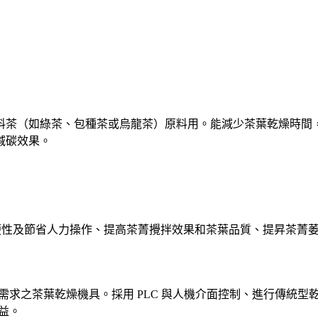
料茶（如綠茶、包種茶或烏龍茶）原料用。能減少茶葉乾燥時間
減碳效果。
便性及節省人力操作、提高茶菁攪拌效果和茶葉品質、提昇茶菁
。
求之茶葉乾燥機具。採用 PLC 與人機介面控制、進行傳統型
益。