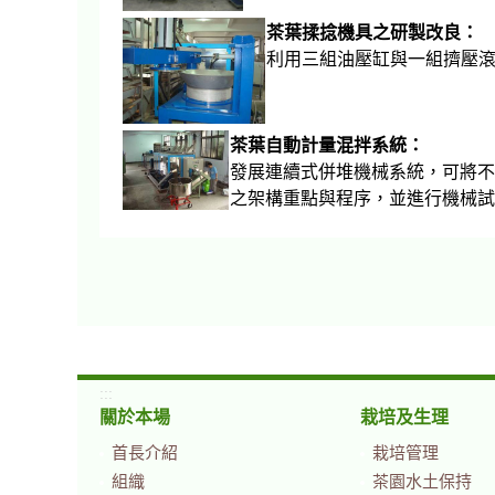
茶葉揉捻機具之研製改良：
利用三組油壓缸與一
茶葉自動計量混拌系統：
發展連續式併堆機械系統，可將不
之架構重點與程序，並進行機械試
:::
關於本場
栽培及生理
首長介紹
栽培管理
組織
茶園水土保持