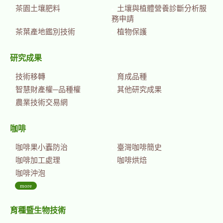
茶園土壤肥料
土壤與植體營養診斷分析服
務申請
茶葉產地鑑別技術
植物保護
研究成果
技術移轉
育成品種
智慧財產權─品種權
其他研究成果
農業技術交易網
咖啡
咖啡果小蠹防治
臺灣咖啡簡史
咖啡加工處理
咖啡烘焙
咖啡沖泡
more
育種暨生物技術