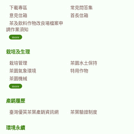
下載專區
常見問答集
意見信箱
首長信箱
茶及飲料作物改良場檔案申
調作業須知
more
栽培及生理
栽培管理
茶園水土保持
茶園氣象環境
特用作物
茶園機械
more
產銷履歷
臺灣優質茶葉產銷資訊網
茶葉驗證制度
環境永續