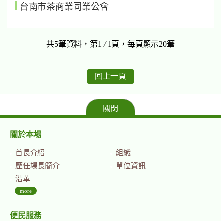
台南市茶商業同業公會
共5筆資料，第1
/
1頁，每頁顯示20筆
回上一頁
關閉
:::
關於本場
首長介紹
組織
歷任場長簡介
單位資訊
沿革
more
便民服務