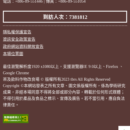
電話：+886-89-551446 | 傳真：+886-89-551054
到訪人次：7381812
隱私權保護宣告
資訊安全政策宣告
政府網站資料開放宣告
本場位置圖
最佳瀏覽解析度1920 x1080以上，支援瀏覽器IE 9.0以上、Firefox 、
Google Chrome
茶及飲料作物改良場 © 版權所有2023 tbrs All Rights Reserved
Copyright ©本網站發表之所有文章、圖文係版權所有，係為學術研究
成果，非經本場同意不得將全部或部分內容，轉載於任何形式媒體；
不得引用於產品及食品之標示、宣傳及廣告。若不當引用，應自負法
律責任。