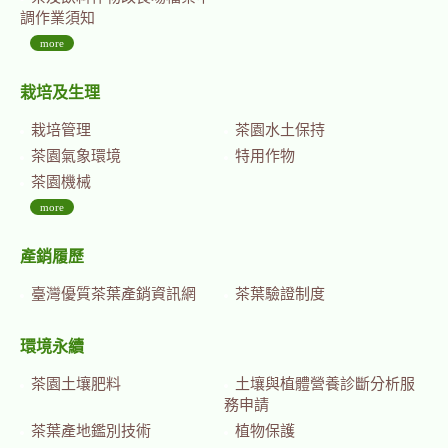
調作業須知
more
栽培及生理
栽培管理
茶園水土保持
茶園氣象環境
特用作物
茶園機械
more
產銷履歷
臺灣優質茶葉產銷資訊網
茶葉驗證制度
環境永續
茶園土壤肥料
土壤與植體營養診斷分析服
務申請
茶葉產地鑑別技術
植物保護