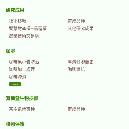
研究成果
技術移轉
育成品種
智慧財產權─品種權
其他研究成果
農業技術交易網
咖啡
咖啡果小蠹防治
臺灣咖啡簡史
咖啡加工處理
咖啡烘焙
咖啡沖泡
more
育種暨生物技術
茶樹遺傳育種
育成品種
植物保護