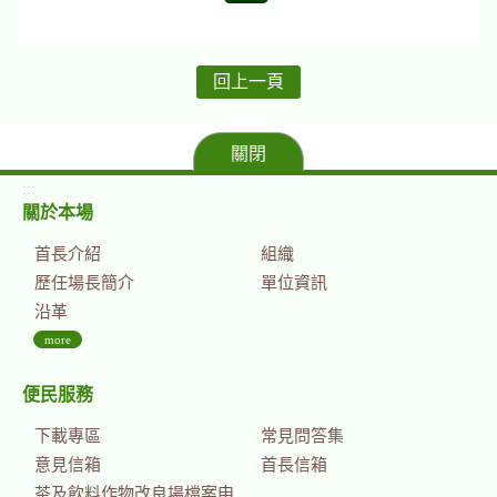
回上一頁
關閉
:::
關於本場
首長介紹
組織
歷任場長簡介
單位資訊
沿革
more
便民服務
下載專區
常見問答集
意見信箱
首長信箱
茶及飲料作物改良場檔案申