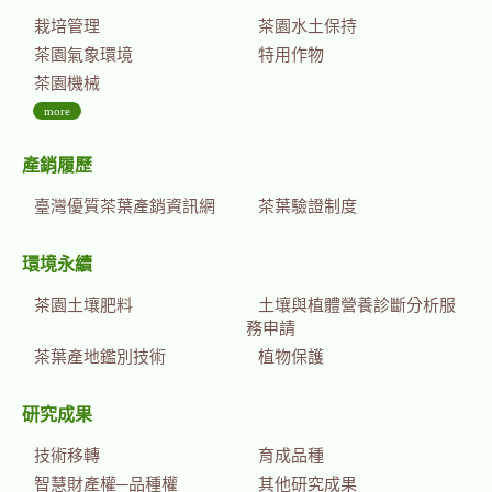
栽培管理
茶園水土保持
茶園氣象環境
特用作物
茶園機械
more
產銷履歷
臺灣優質茶葉產銷資訊網
茶葉驗證制度
環境永續
茶園土壤肥料
土壤與植體營養診斷分析服
務申請
茶葉產地鑑別技術
植物保護
研究成果
技術移轉
育成品種
智慧財產權─品種權
其他研究成果