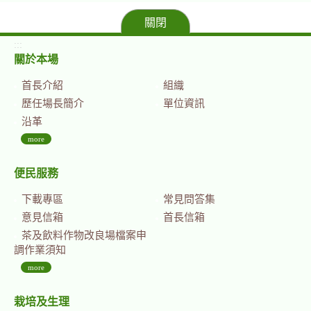
關閉
:::
關於本場
首長介紹
組織
歷任場長簡介
單位資訊
沿革
more
便民服務
下載專區
常見問答集
意見信箱
首長信箱
茶及飲料作物改良場檔案申
調作業須知
more
栽培及生理