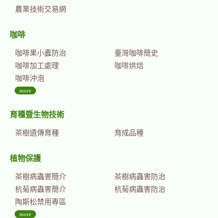
農業技術交易網
咖啡
咖啡果小蠹防治
臺灣咖啡簡史
咖啡加工處理
咖啡烘焙
咖啡沖泡
more
育種暨生物技術
茶樹遺傳育種
育成品種
植物保護
茶樹病蟲害簡介
茶樹病蟲害防治
杭菊病蟲害簡介
杭菊病蟲害防治
陶斯松禁用專區
more