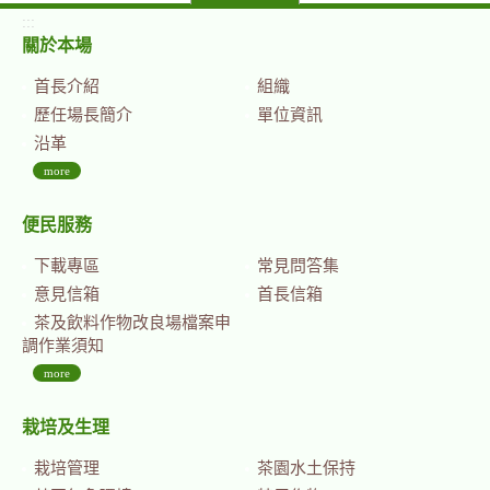
:::
關於本場
首長介紹
組織
歷任場長簡介
單位資訊
沿革
more
便民服務
下載專區
常見問答集
意見信箱
首長信箱
茶及飲料作物改良場檔案申
調作業須知
more
栽培及生理
栽培管理
茶園水土保持