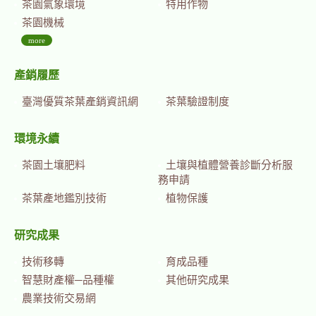
茶園氣象環境
特用作物
茶園機械
more
產銷履歷
臺灣優質茶葉產銷資訊網
茶葉驗證制度
環境永續
茶園土壤肥料
土壤與植體營養診斷分析服
務申請
茶葉產地鑑別技術
植物保護
研究成果
技術移轉
育成品種
智慧財產權─品種權
其他研究成果
農業技術交易網