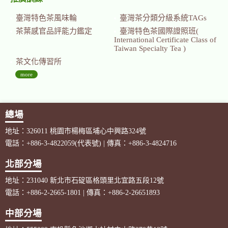
臺灣特色茶風味輪
臺灣茶分類分級系統TAGs
茶葉感官品評能力鑑定
臺灣特色茶國際證照班(
International Certificate Class of
Taiwan Specialty Tea )
茶文化傳習所
more
總場
地址：326011 桃園市楊梅區埔心中興路324號
電話：+886-3-4822059(代表號) | 傳真：+886-3-4824716
北部分場
地址：231040 新北市石碇區格頭里北宜路五段12號
電話：+886-2-2665-1801 | 傳真：+886-2-26651893
中部分場