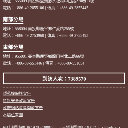
地址：555009 南投縣魚池鄉水社村中山路270巷13號
電話：+886-49-2855106 | 傳真：+886-49-2855445
南部分場
地址：558004 南投縣鹿谷鄉仁愛路255號
電話：+886-49-2753960 | 傳真：+886-49-2755493
東部分場
地址：955001 臺東縣鹿野鄉龍田村北二路66號
電話：+886-89-551446 | 傳真：+886-89-551054
到訪人次：7389570
隱私權保護宣告
資訊安全政策宣告
政府網站資料開放宣告
本場位置圖
最佳瀏覽解析度1920 x1080以上，支援瀏覽器IE 9.0以上、Firefox 、