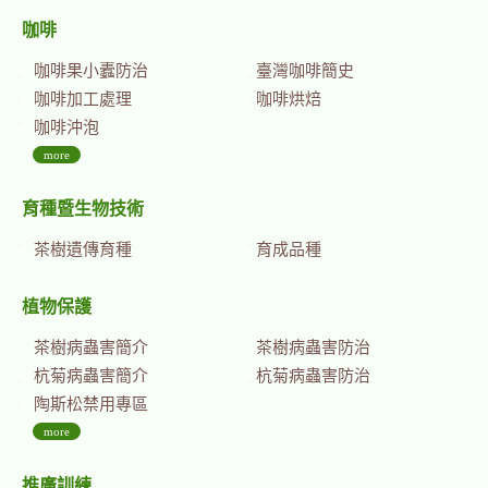
咖啡
咖啡果小蠹防治
臺灣咖啡簡史
咖啡加工處理
咖啡烘焙
咖啡沖泡
more
育種暨生物技術
茶樹遺傳育種
育成品種
植物保護
茶樹病蟲害簡介
茶樹病蟲害防治
杭菊病蟲害簡介
杭菊病蟲害防治
陶斯松禁用專區
more
推廣訓練