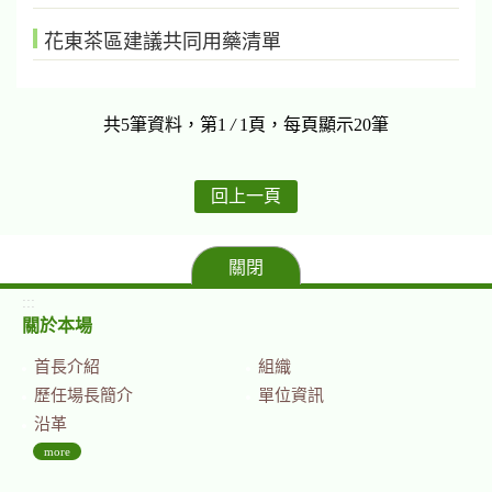
花東茶區建議共同用藥清單
共5筆資料，第1
/
1頁，每頁顯示20筆
回上一頁
關閉
:::
關於本場
首長介紹
組織
歷任場長簡介
單位資訊
沿革
more