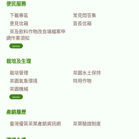
便民服務
下載專區
常見問答集
意見信箱
首長信箱
茶及飲料作物改良場檔案申
調作業須知
more
栽培及生理
栽培管理
茶園水土保持
茶園氣象環境
特用作物
茶園機械
more
產銷履歷
臺灣優質茶葉產銷資訊網
茶葉驗證制度