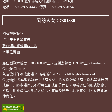
地址：955001 臺東縣鹿野鄉龍田村北二路66號
電話：+886-89-551446 | 傳真：+886-89-551054
到訪人次：7381830
隱私權保護宣告
資訊安全政策宣告
政府網站資料開放宣告
本場位置圖
最佳瀏覽解析度1920 x1080以上，支援瀏覽器IE 9.0以上、Firefox 、
Google Chrome
茶及飲料作物改良場 © 版權所有2023 tbrs All Rights Reserved
Copyright ©本網站發表之所有文章、圖文係版權所有，係為學術研究
成果，非經本場同意不得將全部或部分內容，轉載於任何形式媒體；
不得引用於產品及食品之標示、宣傳及廣告。若不當引用，應自負法
律責任。