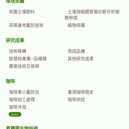
環境永續
茶園土壤肥料
土壤與植體營養診斷分析服
務申請
茶葉產地鑑別技術
植物保護
研究成果
技術移轉
育成品種
智慧財產權─品種權
其他研究成果
農業技術交易網
咖啡
咖啡果小蠹防治
臺灣咖啡簡史
咖啡加工處理
咖啡烘焙
咖啡沖泡
more
育種暨生物技術