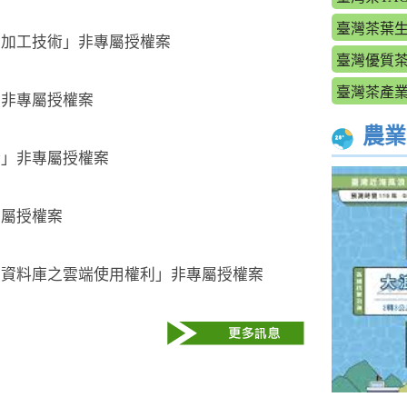
臺灣茶葉
化加工技術」非專屬授權案
臺灣優質
臺灣茶產
」非專屬授權案
農業
術」非專屬授權案
專屬授權案
素資料庫之雲端使用權利」非專屬授權案