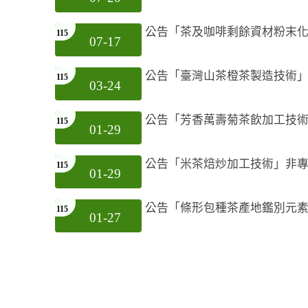
公告「茶及咖啡剩餘資材粉末
115
07-17
公告「臺灣山茶橙茶製造技術
115
03-24
公告「芳香萬壽菊茶飲加工技
115
01-29
公告「米茶焙炒加工技術」非
115
01-29
公告「條形包種茶產地鑑別元
115
01-27