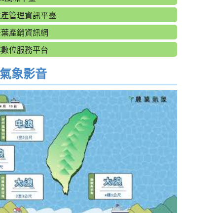
生產管理資訊平臺
茶葉產銷資訊網
業數位服務平台
氣象影音