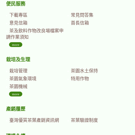
便民服務
下載專區
常見問答集
意見信箱
首長信箱
茶及飲料作物改良場檔案申
調作業須知
more
栽培及生理
栽培管理
茶園水土保持
茶園氣象環境
特用作物
茶園機械
more
產銷履歷
臺灣優質茶葉產銷資訊網
茶葉驗證制度