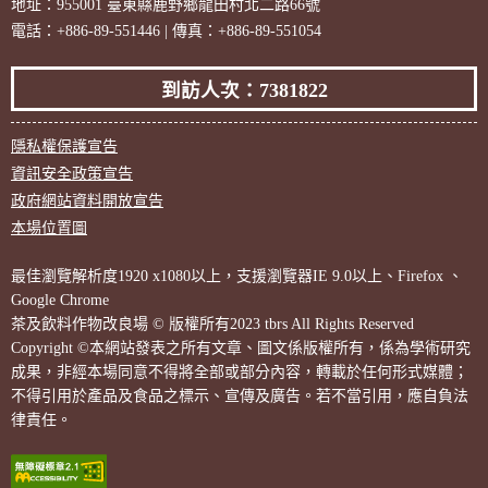
地址：955001 臺東縣鹿野鄉龍田村北二路66號
電話：+886-89-551446 | 傳真：+886-89-551054
到訪人次：7381822
隱私權保護宣告
資訊安全政策宣告
政府網站資料開放宣告
本場位置圖
最佳瀏覽解析度1920 x1080以上，支援瀏覽器IE 9.0以上、Firefox 、
Google Chrome
茶及飲料作物改良場 © 版權所有2023 tbrs All Rights Reserved
Copyright ©本網站發表之所有文章、圖文係版權所有，係為學術研究
成果，非經本場同意不得將全部或部分內容，轉載於任何形式媒體；
不得引用於產品及食品之標示、宣傳及廣告。若不當引用，應自負法
律責任。