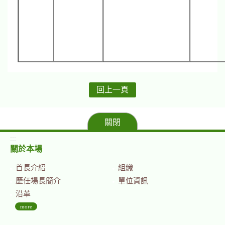
回上一頁
關閉
:::
關於本場
首長介紹
組織
歷任場長簡介
單位資訊
沿革
more