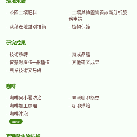
環境永續
茶園土壤肥料
土壤與植體營養診斷分析服
務申請
茶葉產地鑑別技術
植物保護
研究成果
技術移轉
育成品種
智慧財產權─品種權
其他研究成果
農業技術交易網
咖啡
咖啡果小蠹防治
臺灣咖啡簡史
咖啡加工處理
咖啡烘焙
咖啡沖泡
more
育種暨生物技術